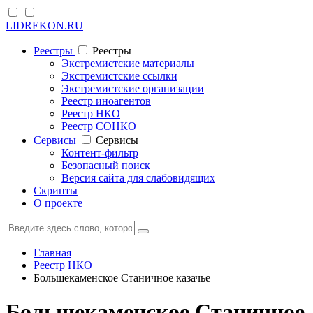
LIDREKON.RU
Реестры
Реестры
Экстремистские материалы
Экстремистские ссылки
Экстремистские организации
Реестр иноагентов
Реестр НКО
Реестр СОНКО
Cервисы
Cервисы
Контент-фильтр
Безопасный поиск
Версия сайта для слабовидящих
Скрипты
О проекте
Главная
Реестр НКО
Большекаменское Станичное казачье
Большекаменское Станичное