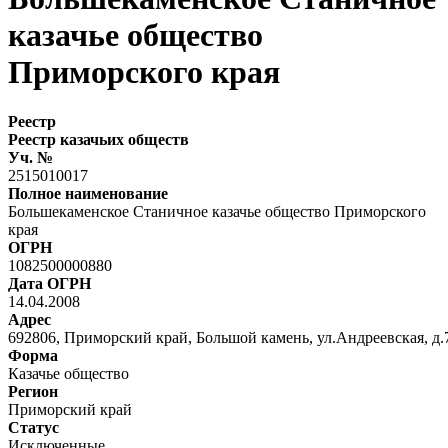
казачье общество
Приморского края
Реестр
Реестр казачьих обществ
Уч. №
2515010017
Полное наименование
Большекаменское Станичное казачье общество Приморского
края
ОГРН
1082500000880
Дата ОГРН
14.04.2008
Адрес
692806, Приморский край, Большой камень, ул.Андреевская, д.
Форма
Казачье общество
Регион
Приморский край
Статус
Исключенные