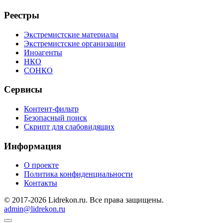
Реестры
Экстремистские материалы
Экстремистские организации
Иноагенты
НКО
СОНКО
Сервисы
Контент-фильтр
Безопасный поиск
Скрипт для слабовидящих
Информация
О проекте
Политика конфиденциальности
Контакты
© 2017-2026 Lidrekon.ru. Все права защищены.
admin@lidrekon.ru