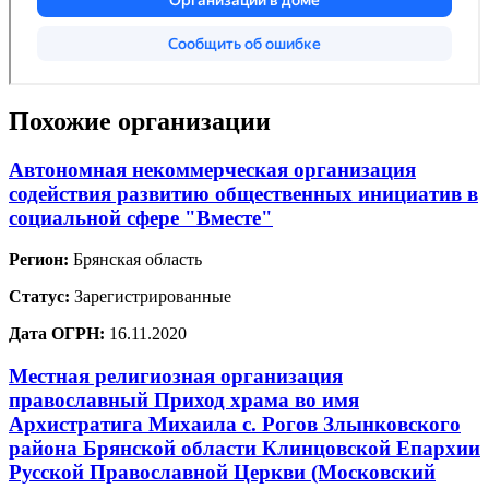
Похожие организации
Автономная некоммерческая организация
содействия развитию общественных инициатив в
социальной сфере "Вместе"
Регион:
Брянская область
Статус:
Зарегистрированные
Дата ОГРН:
16.11.2020
Местная религиозная организация
православный Приход храма во имя
Архистратига Михаила с. Рогов Злынковского
района Брянской области Клинцовской Епархии
Русской Православной Церкви (Московский