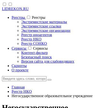
LIDREKON.RU
Реестры
Реестры
Экстремистские материалы
Экстремистские ссылки
Экстремистские организации
Реестр иноагентов
Реестр НКО
Реестр СОНКО
Cервисы
Cервисы
Контент-фильтр
Безопасный поиск
Версия сайта для слабовидящих
Скрипты
О проекте
Главная
Реестр НКО
Негосударственное образовательное учреждение
Негосударственное