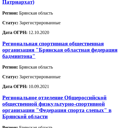
Патриархат)
Регион:
Брянская область
Статус:
Зарегистрированные
Дата ОГРН:
12.10.2020
Региональная спортивная общественная
организация "Брянская областная федерация
бадминтона"
Регион:
Брянская область
Статус:
Зарегистрированные
Дата ОГРН:
10.09.2021
Региональное отделение Общероссийской
общественной физкультурно-спортивной
организации "Федерация спорта слепых" в
Брянской области
Регион:
Брянская область