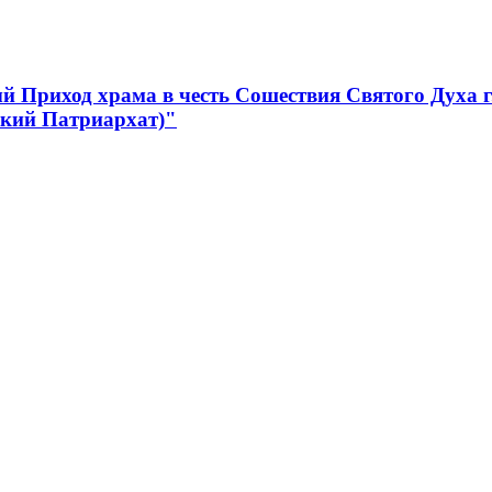
 Приход храма в честь Сошествия Святого Духа 
ский Патриархат)"