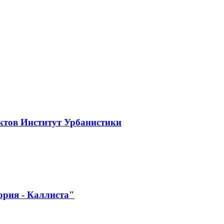
ктов Институт Урбанистики
ория - Каллиста"