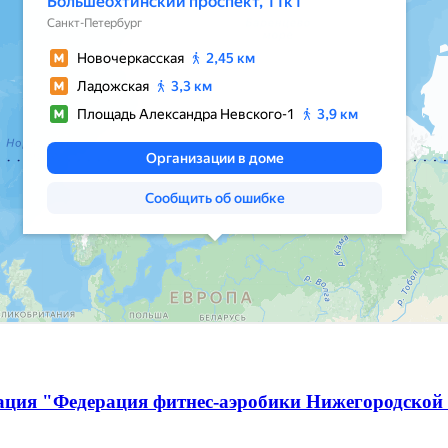
ация "Федерация фитнес-аэробики Нижегородской