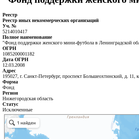
Реестр
Реестр иных некоммерческих организаций
Уч. №
5214010417
Полное наименование
"Фонд поддержки женского мини-футбола в Ленинградской об
ОГРН
1085200001182
Дата ОГРН
12.03.2008
Адрес
195027, г. Санкт-Петербург, проспект Большеохтинский, д. 11, ко
Форма
Фонд
Регион
Нижегородская область
Статус
Исключенные