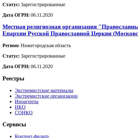
Статус:
Зарегистрированные
Дата ОГРН:
06.11.2020
Местная религиозная организация "Православный
Епархии Русской Православной Церкви (Москов
Регион:
Нижегородская область
Статус:
Зарегистрированные
Дата ОГРН:
06.11.2020
Реестры
Экстремистские материалы
Экстремистские организации
Иноагенты
НКО
СОНКО
Сервисы
Контент-фильтр