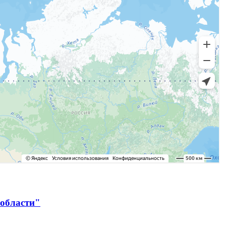
 области"