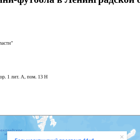
ласти"
р. 1 лит. А, пом. 13 Н