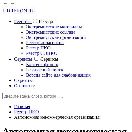
LIDREKON.RU
Реестры
Реестры
Экстремистские материалы
Экстремистские ссылки
Экстремистские организации
Реестр иноагентов
Реестр НКО
Реестр СОНКО
Cервисы
Cервисы
Контент-фильтр
Безопасный поиск
Версия сайта для слабовидящих
Скрипты
О проекте
Главная
Реестр НКО
Автономная некоммерческая организация
Автономная некоммерческая