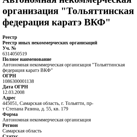
организация "Тольяттинская
федерация каратэ ВКФ"
Реестр
Реестр иных некоммерческих организаций
Уч. №
6314050519
Полное наименование
Автономная некоммерческая организация "Тольяттинская
федерация каратэ ВКФ"
ОГРН
1086300001138
Дата ОГРН
12.03.2008
Адрес
445051, Самарская область, г. Тольятти, пр-
т Степана Разина, д. 55, кв. 179
Форма
Автономная некоммерческая организация
Регион
Самарская область
Статус