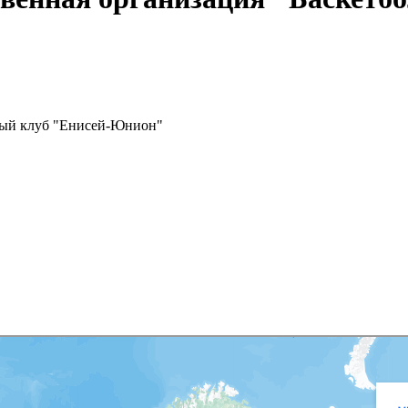
ьный клуб "Енисей-Юнион"