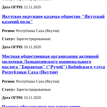
Дата ОГРН:
12.11.2020
Якутское окружное казачье общество "Якутский
казачий полк"
Регион:
Республика Саха (Якутия)
Статус:
Зарегистрированные
Дата ОГРН:
10.11.2020
Местная общественная организация активной
молодежи Ламынхинского национального
наслега "Биракчан" ("Ручей") Кобяйского улуса
Республики Саха (Якутия)
Регион:
Республика Саха (Якутия)
Статус:
Зарегистрированные
Дата ОГРН:
10.11.2020
Частное образовательное учреждение