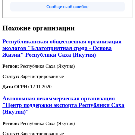
Похожие организации
Республиканская общественная организация
экологов "Благоприятная среда - Основа
Жизни" Республики Саха (Якутия)
Регион:
Республика Саха (Якутия)
Статус:
Зарегистрированные
Дата ОГРН:
12.11.2020
Автономная некоммерческая организация
"Центр поддержки экспорта Республики Саха
(Якутия)"
Регион:
Республика Саха (Якутия)
Статус:
Зарегистрированные