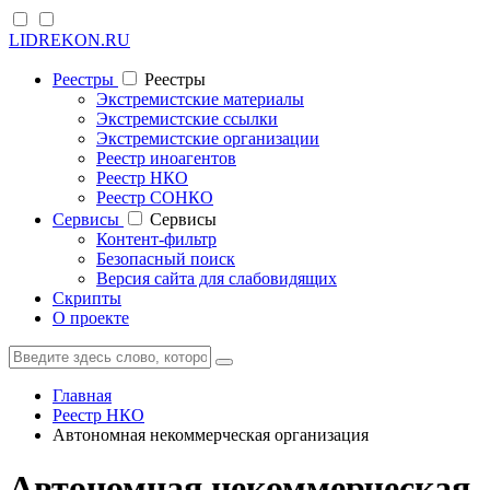
LIDREKON.RU
Реестры
Реестры
Экстремистские материалы
Экстремистские ссылки
Экстремистские организации
Реестр иноагентов
Реестр НКО
Реестр СОНКО
Cервисы
Cервисы
Контент-фильтр
Безопасный поиск
Версия сайта для слабовидящих
Скрипты
О проекте
Главная
Реестр НКО
Автономная некоммерческая организация
Автономная некоммерческая