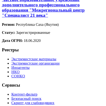
дополнительного профессионального
образования "Межрегиональный центр
"Специалист 21 века"
Регион:
Республика Саха (Якутия)
Статус:
Зарегистрированные
Дата ОГРН:
18.06.2020
Реестры
Экстремистские материалы
Экстремистские организации
Иноагенты
НКО
СОНКО
Сервисы
Контент-фильтр
Безопасный поиск
Скрипт для слабовидящих