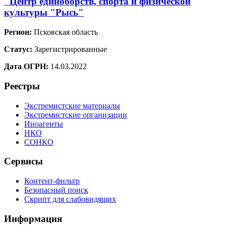
"Центр единоборств, спорта и физической
культуры "Рысь"
Регион:
Псковская область
Статус:
Зарегистрированные
Дата ОГРН:
14.03.2022
Реестры
Экстремистские материалы
Экстремистские организации
Иноагенты
НКО
СОНКО
Сервисы
Контент-фильтр
Безопасный поиск
Скрипт для слабовидящих
Информация