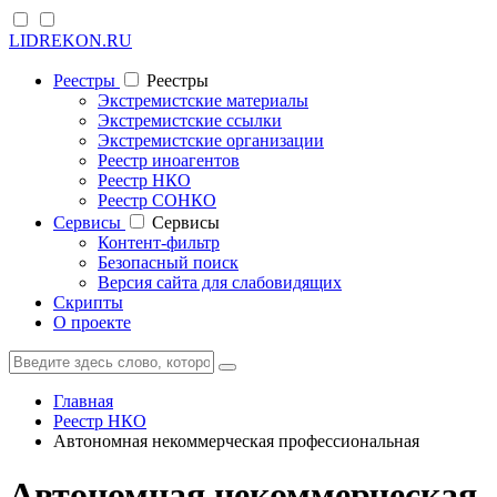
LIDREKON.RU
Реестры
Реестры
Экстремистские материалы
Экстремистские ссылки
Экстремистские организации
Реестр иноагентов
Реестр НКО
Реестр СОНКО
Cервисы
Cервисы
Контент-фильтр
Безопасный поиск
Версия сайта для слабовидящих
Скрипты
О проекте
Главная
Реестр НКО
Автономная некоммерческая профессиональная
Автономная некоммерческая