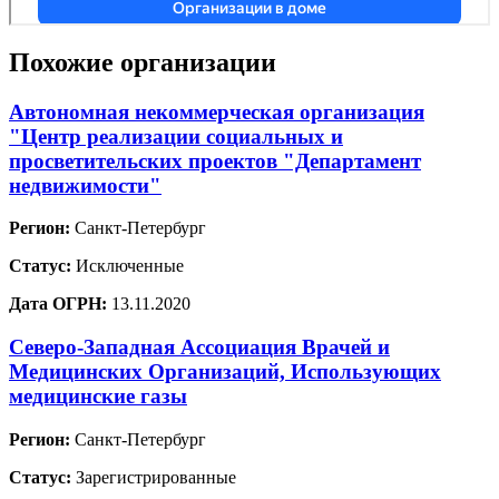
Похожие организации
Автономная некоммерческая организация
"Центр реализации социальных и
просветительских проектов "Департамент
недвижимости"
Регион:
Санкт-Петербург
Статус:
Исключенные
Дата ОГРН:
13.11.2020
Северо-Западная Ассоциация Врачей и
Медицинских Организаций, Использующих
медицинские газы
Регион:
Санкт-Петербург
Статус:
Зарегистрированные