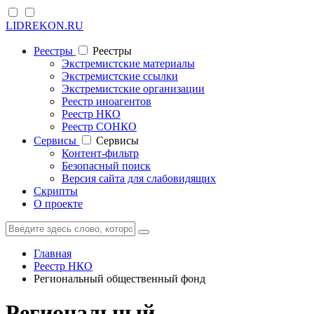
LIDREKON.RU
Реестры
Реестры
Экстремистские материалы
Экстремистские ссылки
Экстремистские организации
Реестр иноагентов
Реестр НКО
Реестр СОНКО
Cервисы
Cервисы
Контент-фильтр
Безопасный поиск
Версия сайта для слабовидящих
Скрипты
О проекте
Главная
Реестр НКО
Региональный общественный фонд
Региональный