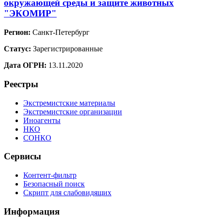
окружающей среды и защите животных
"ЭКОМИР"
Регион:
Санкт-Петербург
Статус:
Зарегистрированные
Дата ОГРН:
13.11.2020
Реестры
Экстремистские материалы
Экстремистские организации
Иноагенты
НКО
СОНКО
Сервисы
Контент-фильтр
Безопасный поиск
Скрипт для слабовидящих
Информация