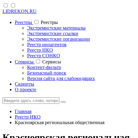
LIDREKON.RU
Реестры
Реестры
Экстремистские материалы
Экстремистские ссылки
Экстремистские организации
Реестр иноагентов
Реестр НКО
Реестр СОНКО
Cервисы
Cервисы
Контент-фильтр
Безопасный поиск
Версия сайта для слабовидящих
Скрипты
О проекте
Главная
Реестр НКО
Красноярская региональная общественная
Красноярская региональная