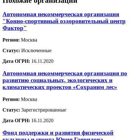
Похожие организации
Автономная некоммерческая организация
"Конно-спортивный оздоровительный центр
Фактор"
Регион:
Москва
Статус:
Исключенные
Дата ОГРН:
16.11.2020
Автономная некоммерческая организация по
развитию социальных, экологических и
климатических проектов «Сохраним лес»
Регион:
Москва
Статус:
Зарегистрированные
Дата ОГРН:
16.11.2020
Фонд поддержки и развития физической
культуры и спорта Юрия Гаврилова