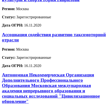
Регион:
Москва
Статус:
Зарегистрированные
Дата ОГРН:
16.11.2020
Ассоциация содействия развитию таксомоторной
отрасли
Регион:
Москва
Статус:
Зарегистрированные
Дата ОГРН:
16.11.2020
Автономная Некоммерческая Организация
Дополнительного Профессионального
Образования Московская международная
академия непрерывного образования и
социальных исследований "Цивилизационное
обновление"