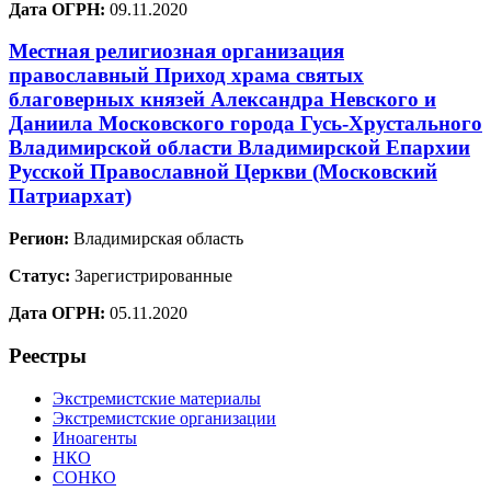
Дата ОГРН:
09.11.2020
Местная религиозная организация
православный Приход храма святых
благоверных князей Александра Невского и
Даниила Московского города Гусь-Хрустального
Владимирской области Владимирской Епархии
Русской Православной Церкви (Московский
Патриархат)
Регион:
Владимирская область
Статус:
Зарегистрированные
Дата ОГРН:
05.11.2020
Реестры
Экстремистские материалы
Экстремистские организации
Иноагенты
НКО
СОНКО