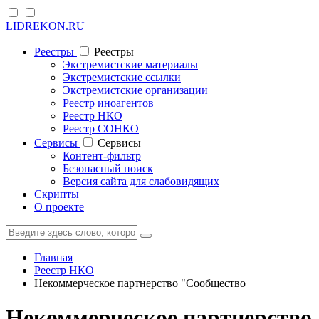
LIDREKON.RU
Реестры
Реестры
Экстремистские материалы
Экстремистские ссылки
Экстремистские организации
Реестр иноагентов
Реестр НКО
Реестр СОНКО
Cервисы
Cервисы
Контент-фильтр
Безопасный поиск
Версия сайта для слабовидящих
Скрипты
О проекте
Главная
Реестр НКО
Некоммерческое партнерство "Сообщество
Некоммерческое партнерство