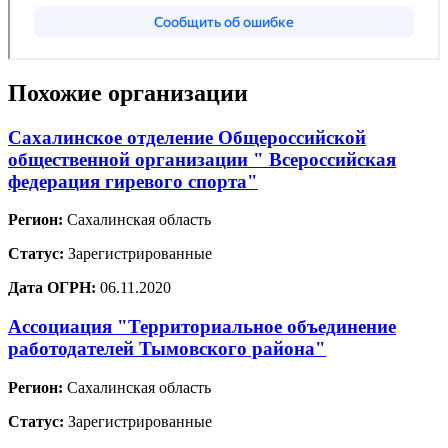
Похожие организации
Сахалинское отделение Общероссийской
общественной организации " Всероссийская
федерация гиревого спорта"
Регион:
Сахалинская область
Статус:
Зарегистрированные
Дата ОГРН:
06.11.2020
Ассоциация "Территориальное объединение
работодателей Тымовского района"
Регион:
Сахалинская область
Статус:
Зарегистрированные