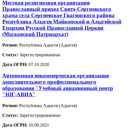
Местная религиозная организация
Православный приход Свято-Сергиевского
храма села Сергиевское Гиагинского района
Республика Адыгея Майкопской и Адыгейской
Епархии Русской Православной Церкви
(Московский Патриархат)
Регион:
Республика Адыгея (Адыгея)
Статус:
Зарегистрированные
Дата ОГРН:
07.10.2020
Автономная некоммерческая организация
дополнительного профессионального
образования "Учебный авиационный центр
"ЮГ-АВИА"
Регион:
Республика Адыгея (Адыгея)
Статус:
Зарегистрированные
Дата ОГРН:
10.09.2021