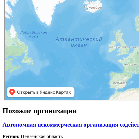
Похожие организации
Автономная некоммерческая организация содейс
Регион:
Пензенская область