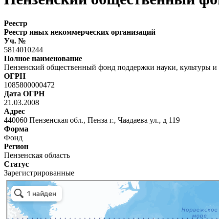
Реестр
Реестр иных некоммерческих организаций
Уч. №
5814010244
Полное наименование
Пензенский общественный фонд поддержки науки, культуры и 
ОГРН
1085800000472
Дата ОГРН
21.03.2008
Адрес
440060 Пензенская обл., Пенза г., Чаадаева ул., д 119
Форма
Фонд
Регион
Пензенская область
Статус
Зарегистрированные