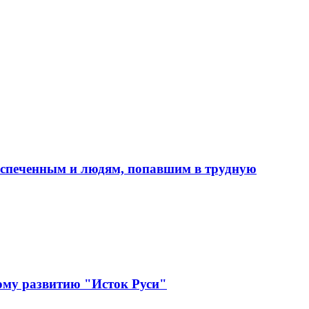
еспеченным и людям, попавшим в трудную
ому развитию "Исток Руси"