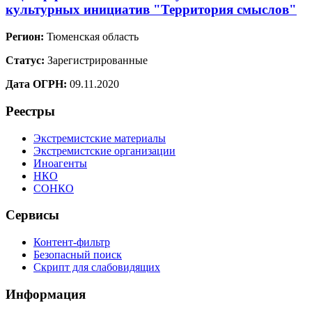
культурных инициатив "Территория смыслов"
Регион:
Тюменская область
Статус:
Зарегистрированные
Дата ОГРН:
09.11.2020
Реестры
Экстремистские материалы
Экстремистские организации
Иноагенты
НКО
СОНКО
Сервисы
Контент-фильтр
Безопасный поиск
Скрипт для слабовидящих
Информация