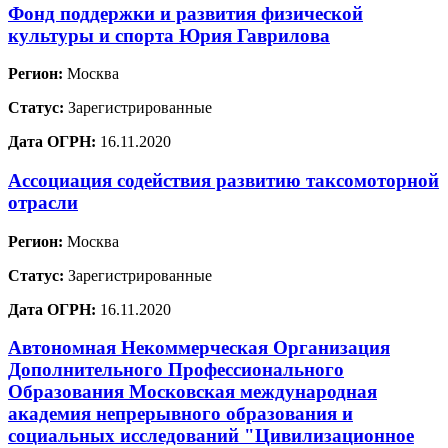
Фонд поддержки и развития физической
культуры и спорта Юрия Гаврилова
Регион:
Москва
Статус:
Зарегистрированные
Дата ОГРН:
16.11.2020
Ассоциация содействия развитию таксомоторной
отрасли
Регион:
Москва
Статус:
Зарегистрированные
Дата ОГРН:
16.11.2020
Автономная Некоммерческая Организация
Дополнительного Профессионального
Образования Московская международная
академия непрерывного образования и
социальных исследований "Цивилизационное