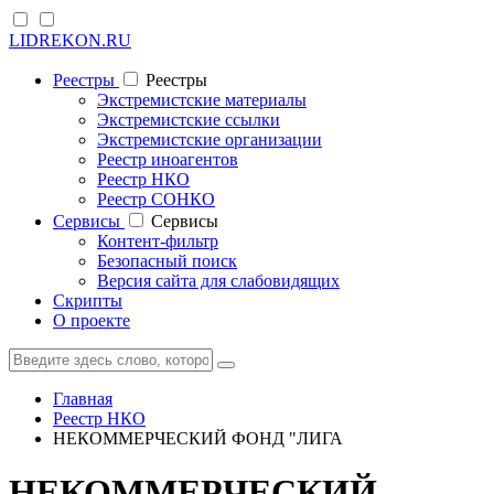
LIDREKON.RU
Реестры
Реестры
Экстремистские материалы
Экстремистские ссылки
Экстремистские организации
Реестр иноагентов
Реестр НКО
Реестр СОНКО
Cервисы
Cервисы
Контент-фильтр
Безопасный поиск
Версия сайта для слабовидящих
Скрипты
О проекте
Главная
Реестр НКО
НЕКОММЕРЧЕСКИЙ ФОНД "ЛИГА
НЕКОММЕРЧЕСКИЙ