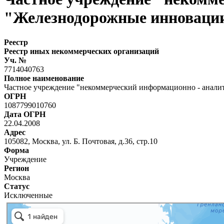
"Железнодорожные инноваци
Реестр
Реестр иных некоммерческих организаций
Уч. №
7714040763
Полное наименование
Частное учреждение "некоммерческий информационно - анал
ОГРН
1087799010760
Дата ОГРН
22.04.2008
Адрес
105082, Москва, ул. Б. Почтовая, д.36, стр.10
Форма
Учреждение
Регион
Москва
Статус
Исключенные