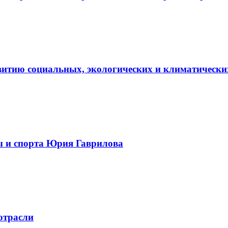
витию социальных, экологических и климатически
ы и спорта Юрия Гаврилова
отрасли