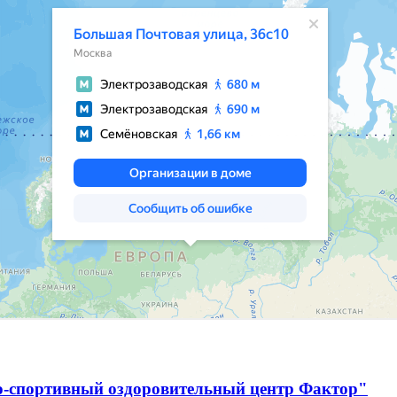
о-спортивный оздоровительный центр Фактор"