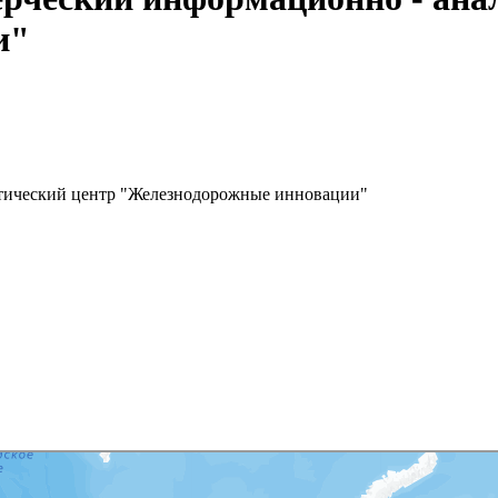
и"
итический центр "Железнодорожные инновации"