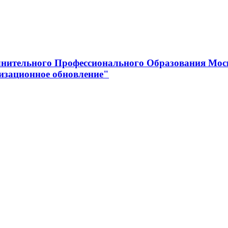
нительного Профессионального Образования Мос
изационное обновление"