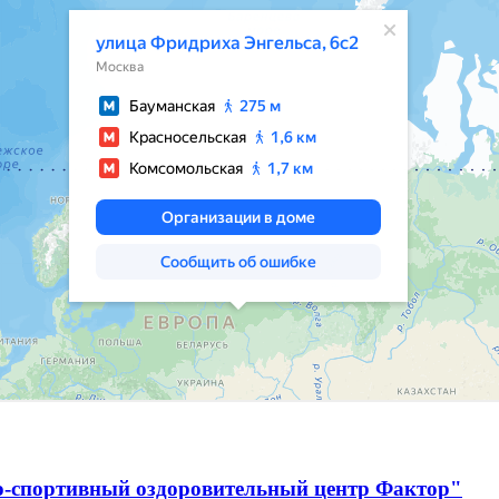
о-спортивный оздоровительный центр Фактор"