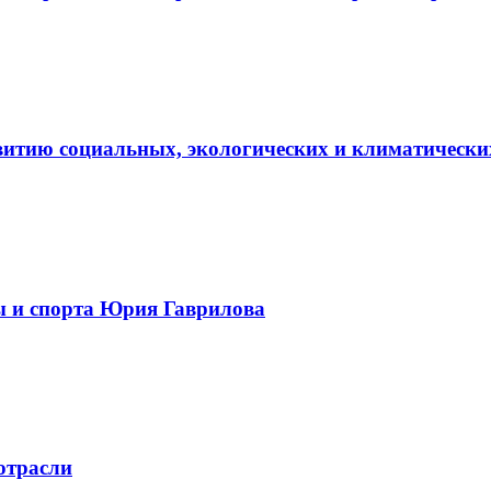
витию социальных, экологических и климатически
ы и спорта Юрия Гаврилова
отрасли