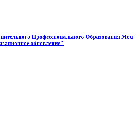
нительного Профессионального Образования Мос
изационное обновление"