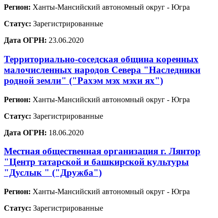
Регион:
Ханты-Мансийский автономный округ - Югра
Статус:
Зарегистрированные
Дата ОГРН:
23.06.2020
Территориально-соседская община коренных
малочисленных народов Севера "Наследники
родной земли" ("Рахэм мэх мэхи ях")
Регион:
Ханты-Мансийский автономный округ - Югра
Статус:
Зарегистрированные
Дата ОГРН:
18.06.2020
Местная общественная организация г. Лянтор
"Центр татарской и башкирской культуры
"Дуслык " ("Дружба")
Регион:
Ханты-Мансийский автономный округ - Югра
Статус:
Зарегистрированные