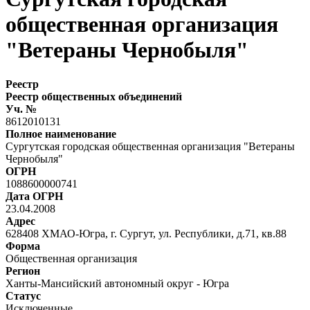
общественная организация
"Ветераны Чернобыля"
Реестр
Реестр общественных объединений
Уч. №
8612010131
Полное наименование
Сургутская городская общественная организация "Ветераны
Чернобыля"
ОГРН
1088600000741
Дата ОГРН
23.04.2008
Адрес
628408 ХМАО-Югра, г. Сургут, ул. Республики, д.71, кв.88
Форма
Общественная организация
Регион
Ханты-Мансийский автономный округ - Югра
Статус
Исключенные