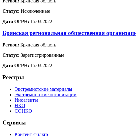
Регион:
Брянская область
Статус:
Исключенные
Дата ОГРН:
15.03.2022
Брянская региональная общественная организац
Регион:
Брянская область
Статус:
Зарегистрированные
Дата ОГРН:
15.03.2022
Реестры
Экстремистские материалы
Экстремистские организации
Иноагенты
НКО
СОНКО
Сервисы
Контент-фильтр