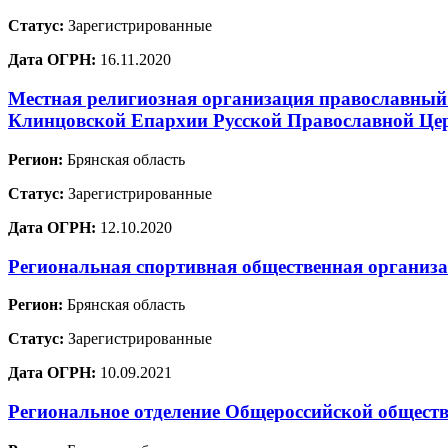
Статус:
Зарегистрированные
Дата ОГРН:
16.11.2020
Местная религиозная организация православный
Клинцовской Епархии Русской Православной Це
Регион:
Брянская область
Статус:
Зарегистрированные
Дата ОГРН:
12.10.2020
Региональная спортивная общественная организ
Регион:
Брянская область
Статус:
Зарегистрированные
Дата ОГРН:
10.09.2021
Региональное отделение Общероссийской обществ