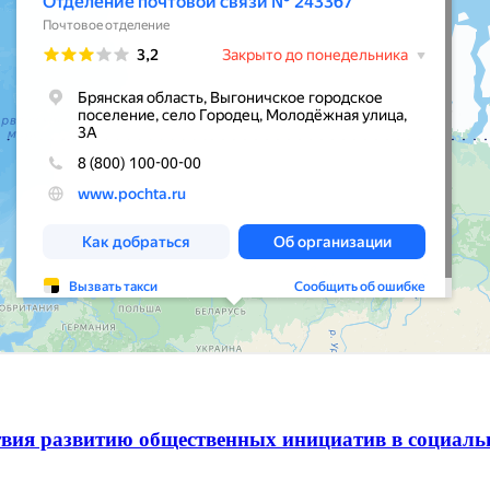
вия развитию общественных инициатив в социаль