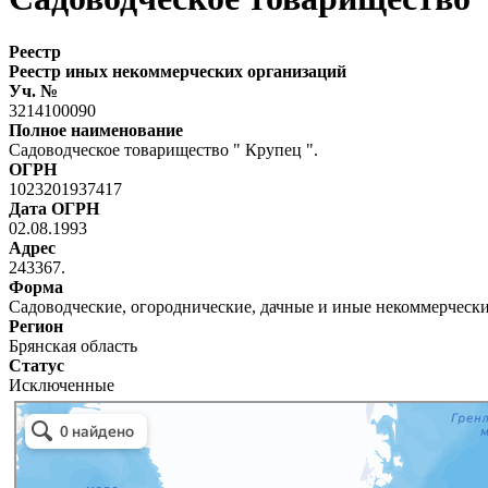
Реестр
Реестр иных некоммерческих организаций
Уч. №
3214100090
Полное наименование
Садоводческое товарищество " Крупец ".
ОГРН
1023201937417
Дата ОГРН
02.08.1993
Адрес
243367.
Форма
Садоводческие, огороднические, дачные и иные некоммерческ
Регион
Брянская область
Статус
Исключенные