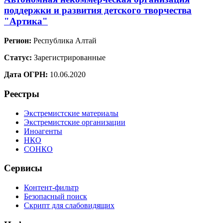
поддержки и развития детского творчества
"Артика"
Регион:
Республика Алтай
Статус:
Зарегистрированные
Дата ОГРН:
10.06.2020
Реестры
Экстремистские материалы
Экстремистские организации
Иноагенты
НКО
СОНКО
Сервисы
Контент-фильтр
Безопасный поиск
Скрипт для слабовидящих