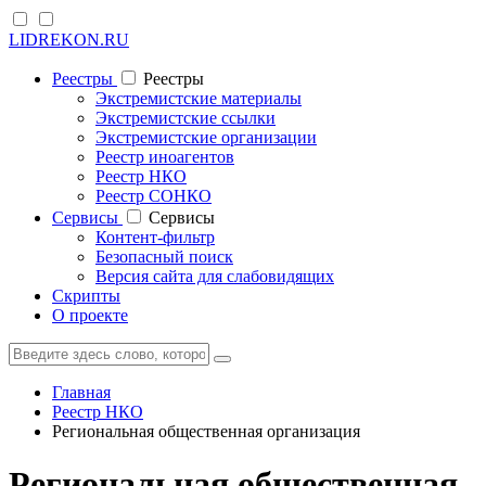
LIDREKON.RU
Реестры
Реестры
Экстремистские материалы
Экстремистские ссылки
Экстремистские организации
Реестр иноагентов
Реестр НКО
Реестр СОНКО
Cервисы
Cервисы
Контент-фильтр
Безопасный поиск
Версия сайта для слабовидящих
Скрипты
О проекте
Главная
Реестр НКО
Региональная общественная организация
Региональная общественная