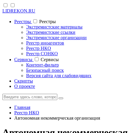
LIDREKON.RU
Реестры
Реестры
Экстремистские материалы
Экстремистские ссылки
Экстремистские организации
Реестр иноагентов
Реестр НКО
Реестр СОНКО
Cервисы
Cервисы
Контент-фильтр
Безопасный поиск
Версия сайта для слабовидящих
Скрипты
О проекте
Главная
Реестр НКО
Автономная некоммерческая организация
Автономная некоммерческая