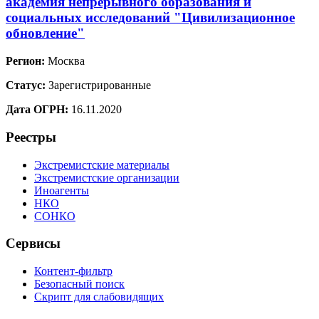
академия непрерывного образования и
социальных исследований "Цивилизационное
обновление"
Регион:
Москва
Статус:
Зарегистрированные
Дата ОГРН:
16.11.2020
Реестры
Экстремистские материалы
Экстремистские организации
Иноагенты
НКО
СОНКО
Сервисы
Контент-фильтр
Безопасный поиск
Скрипт для слабовидящих