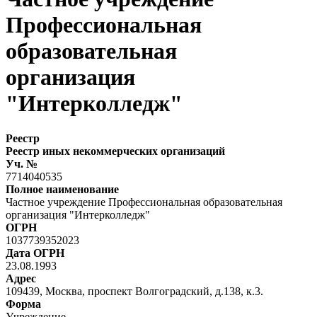
Профессиональная
образовательная
организация
"Интерколледж"
Реестр
Реестр иных некоммерческих организаций
Уч. №
7714040535
Полное наименование
Частное учреждение Профессиональная образовательная
организация "Интерколледж"
ОГРН
1037739352023
Дата ОГРН
23.08.1993
Адрес
109439, Москва, проспект Волгоградский, д.138, к.3.
Форма
Учреждение