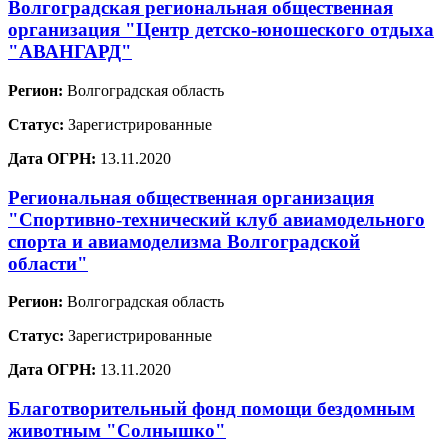
Волгоградская региональная общественная
организация "Центр детско-юношеского отдыха
"АВАНГАРД"
Регион:
Волгоградская область
Статус:
Зарегистрированные
Дата ОГРН:
13.11.2020
Региональная общественная организация
"Спортивно-технический клуб авиамодельного
спорта и авиамоделизма Волгоградской
области"
Регион:
Волгоградская область
Статус:
Зарегистрированные
Дата ОГРН:
13.11.2020
Благотворительный фонд помощи бездомным
животным "Солнышко"