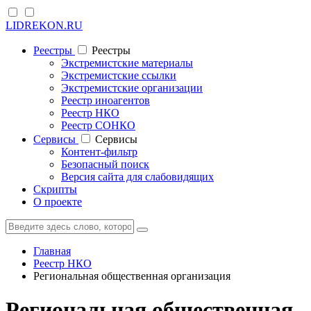
LIDREKON.RU
Реестры
Реестры
Экстремистские материалы
Экстремистские ссылки
Экстремистские организации
Реестр иноагентов
Реестр НКО
Реестр СОНКО
Cервисы
Cервисы
Контент-фильтр
Безопасный поиск
Версия сайта для слабовидящих
Скрипты
О проекте
Главная
Реестр НКО
Региональная общественная организация
Региональная общественная