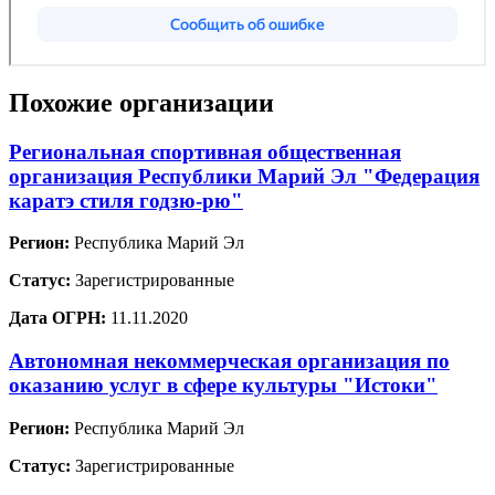
Похожие организации
Региональная спортивная общественная
организация Республики Марий Эл "Федерация
каратэ стиля годзю-рю"
Регион:
Республика Марий Эл
Статус:
Зарегистрированные
Дата ОГРН:
11.11.2020
Автономная некоммерческая организация по
оказанию услуг в сфере культуры "Истоки"
Регион:
Республика Марий Эл
Статус:
Зарегистрированные