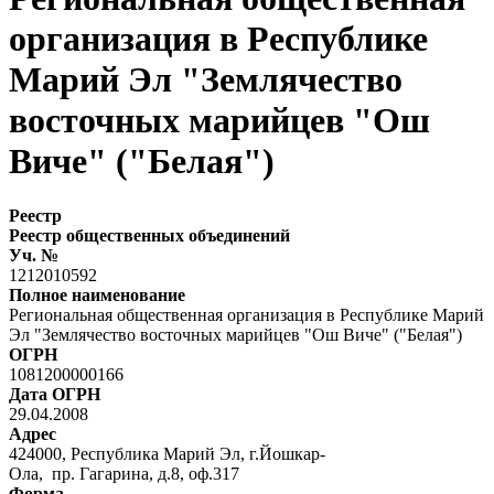
организация в Республике
Марий Эл "Землячество
восточных марийцев "Ош
Виче" ("Белая")
Реестр
Реестр общественных объединений
Уч. №
1212010592
Полное наименование
Региональная общественная организация в Республике Марий
Эл "Землячество восточных марийцев "Ош Виче" ("Белая")
ОГРН
1081200000166
Дата ОГРН
29.04.2008
Адрес
424000, Республика Марий Эл, г.Йошкар-
Ола, пр. Гагарина, д.8, оф.317
Форма