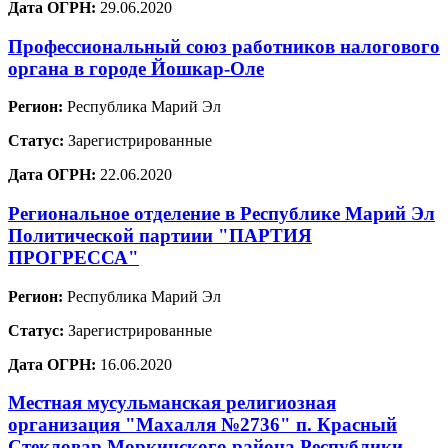
Дата ОГРН:
29.06.2020
Профессиональный союз работников налогового
органа в городе Йошкар-Оле
Регион:
Республика Марий Эл
Статус:
Зарегистрированные
Дата ОГРН:
22.06.2020
Региональное отделение в Республике Марий Эл
Политической партиии "ПАРТИЯ
ПРОГРЕССА"
Регион:
Республика Марий Эл
Статус:
Зарегистрированные
Дата ОГРН:
16.06.2020
Местная мусульманская религиозная
организация "Махалля №2736" п. Красный
Стекловар Моркинского района Республики