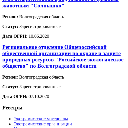
животным "Солнышко"
Регион:
Волгоградская область
Статус:
Зарегистрированные
Дата ОГРН:
10.06.2020
Региональное отделение Общероссийской
общественной организации по охране и защите
природных ресурсов "Российское экологическое
общество" по Волгоградской области
Регион:
Волгоградская область
Статус:
Зарегистрированные
Дата ОГРН:
07.10.2020
Реестры
Экстремистские материалы
Экстремистские организации