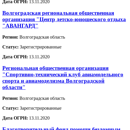
Дата ОГРН:
13.11.2020
Волгоградская региональная общественная
организация "Центр детско-юношеского отдыха
"АВАНГАРД"
Регион:
Волгоградская область
Статус:
Зарегистрированные
Дата ОГРН:
13.11.2020
Региональная общественная организация
"Спортивно-технический клуб авиамодельного
спорта и авиамоделизма Волгоградской
области"
Регион:
Волгоградская область
Статус:
Зарегистрированные
Дата ОГРН:
13.11.2020
Благотворительный фонд помощи бездомным