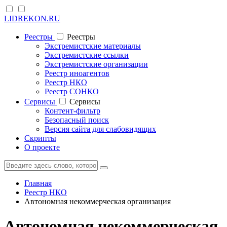
LIDREKON.RU
Реестры
Реестры
Экстремистские материалы
Экстремистские ссылки
Экстремистские организации
Реестр иноагентов
Реестр НКО
Реестр СОНКО
Cервисы
Cервисы
Контент-фильтр
Безопасный поиск
Версия сайта для слабовидящих
Скрипты
О проекте
Главная
Реестр НКО
Автономная некоммерческая организация
Автономная некоммерческая