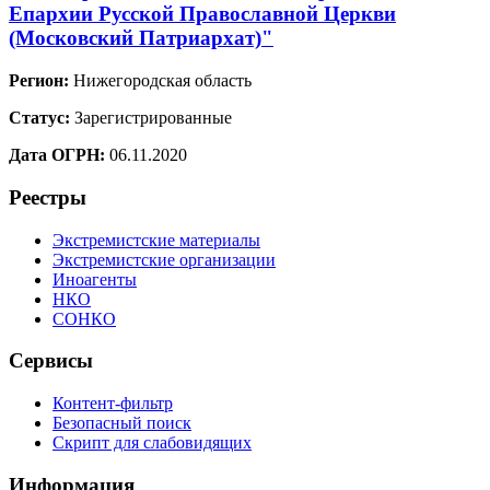
Епархии Русской Православной Церкви
(Московский Патриархат)"
Регион:
Нижегородская область
Статус:
Зарегистрированные
Дата ОГРН:
06.11.2020
Реестры
Экстремистские материалы
Экстремистские организации
Иноагенты
НКО
СОНКО
Сервисы
Контент-фильтр
Безопасный поиск
Скрипт для слабовидящих
Информация