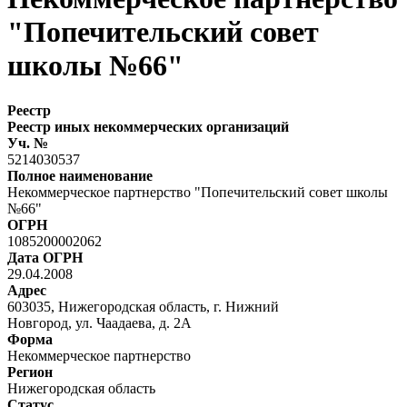
"Попечительский совет
школы №66"
Реестр
Реестр иных некоммерческих организаций
Уч. №
5214030537
Полное наименование
Некоммерческое партнерство "Попечительский совет школы
№66"
ОГРН
1085200002062
Дата ОГРН
29.04.2008
Адрес
603035, Нижегородская область, г. Нижний
Новгород, ул. Чаадаева, д. 2А
Форма
Некоммерческое партнерство
Регион
Нижегородская область
Статус