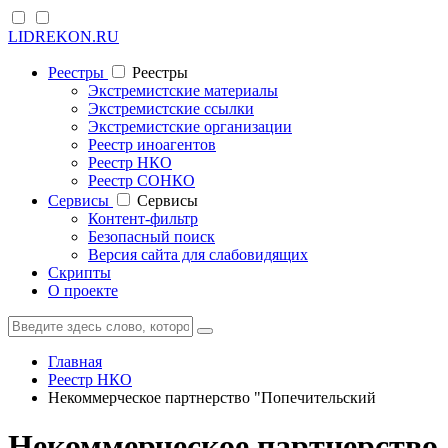
LIDREKON.RU
Реестры
Реестры
Экстремистские материалы
Экстремистские ссылки
Экстремистские организации
Реестр иноагентов
Реестр НКО
Реестр СОНКО
Cервисы
Cервисы
Контент-фильтр
Безопасный поиск
Версия сайта для слабовидящих
Скрипты
О проекте
Главная
Реестр НКО
Некоммерческое партнерство "Попечительский
Некоммерческое партнерство