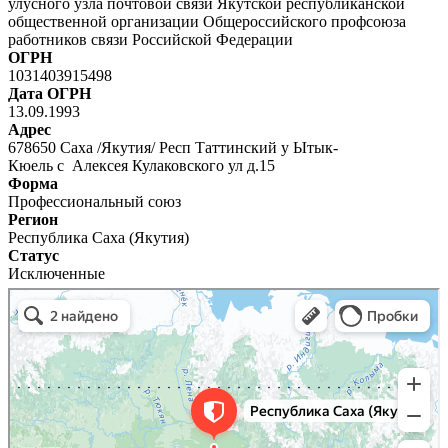
улусного узла почтовой связи Якутской республиканской
общественной организации Общероссийского профсоюза
работников связи Российской Федерации
ОГРН
1031403915498
Дата ОГРН
13.09.1993
Адрес
678650 Саха /Якутия/ Респ Таттинский у Ытык-
Кюель с Алексея Кулаковского ул д.15
Форма
Профессиональный союз
Регион
Республика Саха (Якутия)
Статус
Исключенные