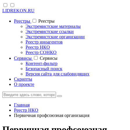
LIDREKON.RU
Реестры
Реестры
Экстремистские материалы
Экстремистские ссылки
Экстремистские организации
Реестр иноагентов
Реестр НКО
Реестр СОНКО
Cервисы
Cервисы
Контент-фильтр
Безопасный поиск
Версия сайта для слабовидящих
Скрипты
О проекте
Главная
Реестр НКО
Первичная профсоюзная организация
Первичная профсоюзная