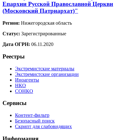
Епархии Русской Православной Церкви
(Московский Патриархат)"
Регион:
Нижегородская область
Статус:
Зарегистрированные
Дата ОГРН:
06.11.2020
Реестры
Экстремистские материалы
Экстремистские организации
Иноагенты
НКО
СОНКО
Сервисы
Контент-фильтр
Безопасный поиск
Скрипт для слабовидящих
Информация