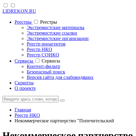
LIDREKON.RU
Реестры
Реестры
Экстремистские материалы
Экстремистские ссылки
Экстремистские организации
Реестр иноагентов
Реестр НКО
Реестр СОНКО
Cервисы
Cервисы
Контент-фильтр
Безопасный поиск
Версия сайта для слабовидящих
Скрипты
О проекте
Главная
Реестр НКО
Некоммерческое партнерство "Попечительский
Некоммерческое партнерство