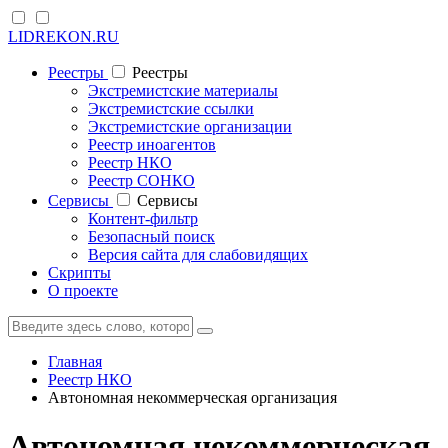
LIDREKON.RU
Реестры
Реестры
Экстремистские материалы
Экстремистские ссылки
Экстремистские организации
Реестр иноагентов
Реестр НКО
Реестр СОНКО
Cервисы
Cервисы
Контент-фильтр
Безопасный поиск
Версия сайта для слабовидящих
Скрипты
О проекте
Главная
Реестр НКО
Автономная некоммерческая организация
Автономная некоммерческая