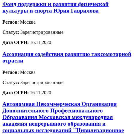
Фонд поддержки и развития физической
культуры и спорта Юрия Гаврилова
Регион:
Москва
Статус:
Зарегистрированные
Дата ОГРН:
16.11.2020
Ассоциация содействия развитию таксомоторной
отрасли
Регион:
Москва
Статус:
Зарегистрированные
Дата ОГРН:
16.11.2020
Автономная Некоммерческая Организация
Дополнительного Профессионального
Образования Московская международная
академия непрерывного образования и
социальных исследований "Цивилизационное