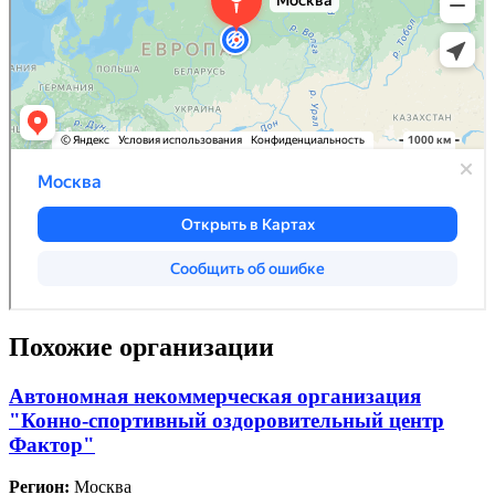
Похожие организации
Автономная некоммерческая организация
"Конно-спортивный оздоровительный центр
Фактор"
Регион:
Москва