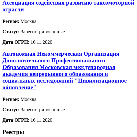
Ассоциация содействия развитию таксомоторной
отрасли
Регион:
Москва
Статус:
Зарегистрированные
Дата ОГРН:
16.11.2020
Автономная Некоммерческая Организация
Дополнительного Профессионального
Образования Московская международная
академия непрерывного образования и
социальных исследований "Цивилизационное
обновление"
Регион:
Москва
Статус:
Зарегистрированные
Дата ОГРН:
16.11.2020
Реестры