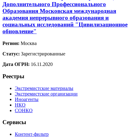
Дополнительного Профессионального
Образования Московская международная
академия непрерывного образования и
социальных исследований "Цивилизационное
обновление"
Регион:
Москва
Статус:
Зарегистрированные
Дата ОГРН:
16.11.2020
Реестры
Экстремистские материалы
Экстремистские организации
Иноагенты
НКО
СОНКО
Сервисы
Контент-фильтр