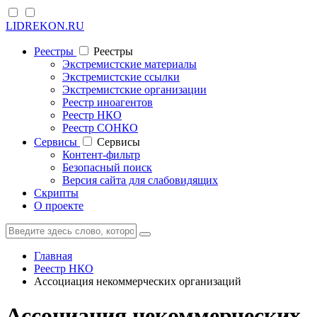
LIDREKON.RU
Реестры
Реестры
Экстремистские материалы
Экстремистские ссылки
Экстремистские организации
Реестр иноагентов
Реестр НКО
Реестр СОНКО
Cервисы
Cервисы
Контент-фильтр
Безопасный поиск
Версия сайта для слабовидящих
Скрипты
О проекте
Главная
Реестр НКО
Ассоциация некоммерческих организаций
Ассоциация некоммерческих