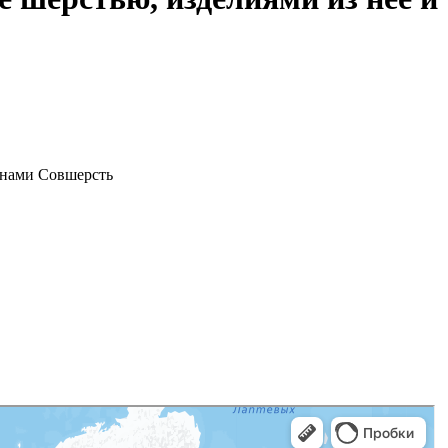
ранами Совшерсть