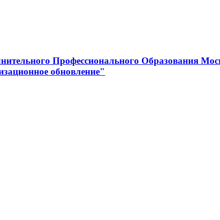
нительного Профессионального Образования Мос
изационное обновление"