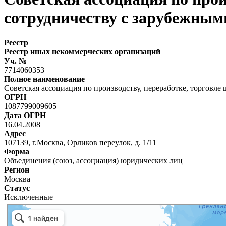
сотрудничеству с зарубежны
Реестр
Реестр иных некоммерческих организаций
Уч. №
7714060353
Полное наименование
Советская ассоциация по производству, переработке, торговле
ОГРН
1087799009605
Дата ОГРН
16.04.2008
Адрес
107139, г.Москва, Орликов переулок, д. 1/11
Форма
Объединения (союз, ассоциация) юридических лиц
Регион
Москва
Статус
Исключенные