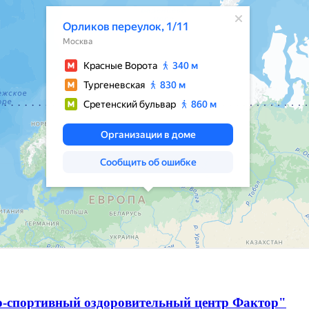
о-спортивный оздоровительный центр Фактор"