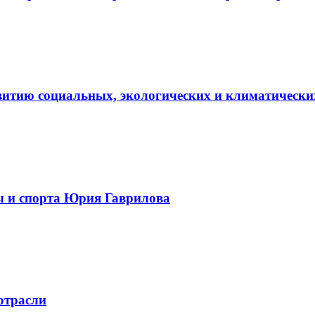
витию социальных, экологических и климатически
ы и спорта Юрия Гаврилова
отрасли