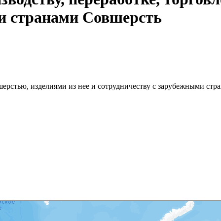
ми странами Совшерсть
 шерстью, изделиями из нее и сотрудничеству с зарубежными ст