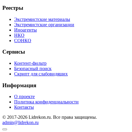
Реестры
Экстремистские материалы
Экстремистские организации
Иноагенты
НКО
СОНКО
Сервисы
Контент-фильтр
Безопасный поиск
Скрипт для слабовидящих
Информация
О проекте
Политика конфиденциальности
Контакты
© 2017-2026 Lidrekon.ru. Все права защищены.
admin@lidrekon.ru