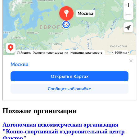
Похожие организации
Автономная некоммерческая организация
"Конно-спортивный оздоровительный центр
Фактор"