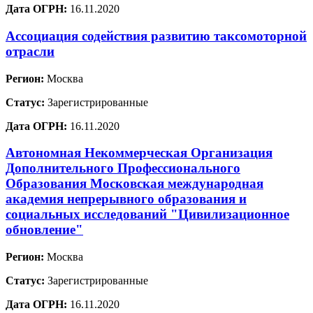
Дата ОГРН:
16.11.2020
Ассоциация содействия развитию таксомоторной
отрасли
Регион:
Москва
Статус:
Зарегистрированные
Дата ОГРН:
16.11.2020
Автономная Некоммерческая Организация
Дополнительного Профессионального
Образования Московская международная
академия непрерывного образования и
социальных исследований "Цивилизационное
обновление"
Регион:
Москва
Статус:
Зарегистрированные
Дата ОГРН:
16.11.2020