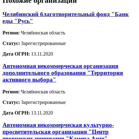
Похожие организации
Челябинский благотворительный фонд "Банк
еды "Русь"
Регион:
Челябинская область
Статус:
Зарегистрированные
Дата ОГРН:
13.11.2020
Автономная некоммерческая организация
дополнительного образования "Территория
активного выбора"
Регион:
Челябинская область
Статус:
Зарегистрированные
Дата ОГРН:
13.11.2020
Автономная некоммерческая культурно-
просветительская организация "Центр
творческих инициатив "Камера Анте"