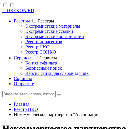
LIDREKON.RU
Реестры
Реестры
Экстремистские материалы
Экстремистские ссылки
Экстремистские организации
Реестр иноагентов
Реестр НКО
Реестр СОНКО
Cервисы
Cервисы
Контент-фильтр
Безопасный поиск
Версия сайта для слабовидящих
Скрипты
О проекте
Главная
Реестр НКО
Некоммерческое партнерство "Ассоциация
Некоммерческое партнерство