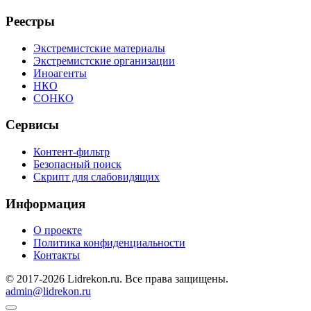
Реестры
Экстремистские материалы
Экстремистские организации
Иноагенты
НКО
СОНКО
Сервисы
Контент-фильтр
Безопасный поиск
Скрипт для слабовидящих
Информация
О проекте
Политика конфиденциальности
Контакты
© 2017-2026 Lidrekon.ru. Все права защищены.
admin@lidrekon.ru