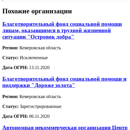
Похожие организации
Благотворительный фонд социальной помощи
лицам, оказавшимся в трудной жизненной
ситуации "Островок добра"
Регион:
Кемеровская область
Статус:
Исключенные
Дата ОГРН:
13.11.2020
Благотворительный фонд социальной помощи и
поддержки "Дороже золота"
Регион:
Кемеровская область
Статус:
Зарегистрированные
Дата ОГРН:
06.11.2020
Автономная некоммерческая организация Центр