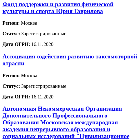
Фонд поддержки и развития физической
культуры и спорта Юрия Гаврилова
Регион:
Москва
Статус:
Зарегистрированные
Дата ОГРН:
16.11.2020
Ассоциация содействия развитию таксомоторной
отрасли
Регион:
Москва
Статус:
Зарегистрированные
Дата ОГРН:
16.11.2020
Автономная Некоммерческая Организация
Дополнительного Профессионального
Образования Московская международная
академия непрерывного образования и
социальных исследований "Цивилизационное