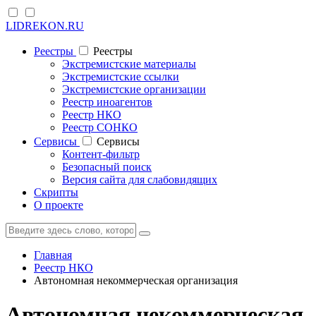
LIDREKON.RU
Реестры
Реестры
Экстремистские материалы
Экстремистские ссылки
Экстремистские организации
Реестр иноагентов
Реестр НКО
Реестр СОНКО
Cервисы
Cервисы
Контент-фильтр
Безопасный поиск
Версия сайта для слабовидящих
Скрипты
О проекте
Главная
Реестр НКО
Автономная некоммерческая организация
Автономная некоммерческая