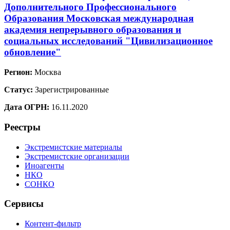
Дополнительного Профессионального
Образования Московская международная
академия непрерывного образования и
социальных исследований "Цивилизационное
обновление"
Регион:
Москва
Статус:
Зарегистрированные
Дата ОГРН:
16.11.2020
Реестры
Экстремистские материалы
Экстремистские организации
Иноагенты
НКО
СОНКО
Сервисы
Контент-фильтр