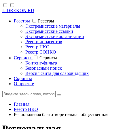
LIDREKON.RU
Реестры
Реестры
Экстремистские материалы
Экстремистские ссылки
Экстремистские организации
Реестр иноагентов
Реестр НКО
Реестр СОНКО
Cервисы
Cервисы
Контент-фильтр
Безопасный поиск
Версия сайта для слабовидящих
Скрипты
О проекте
Главная
Реестр НКО
Региональная благотворительная общественная
Региональная