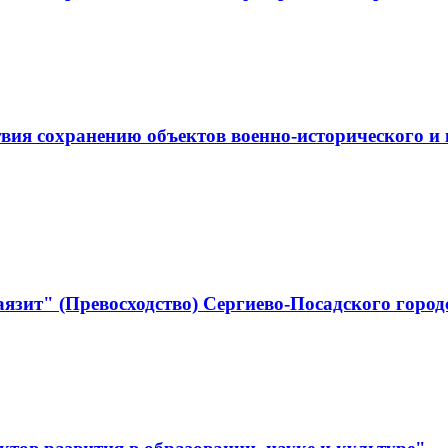
ствия сохранению объектов военно-историческо
язит" (Превосходство) Сергиево-Посадского город