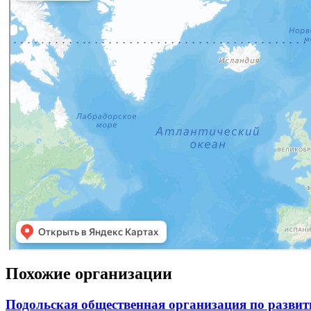
Похожие организации
Подольская общественная организация по развит