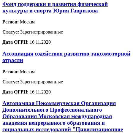
Фонд поддержки и развития физической
культуры и спорта Юрия Гаврилова
Регион:
Москва
Статус:
Зарегистрированные
Дата ОГРН:
16.11.2020
Ассоциация содействия развитию таксомоторной
отрасли
Регион:
Москва
Статус:
Зарегистрированные
Дата ОГРН:
16.11.2020
Автономная Некоммерческая Организация
Дополнительного Профессионального
Образования Московская международная
академия непрерывного образования и
социальных исследований "Цивилизационное