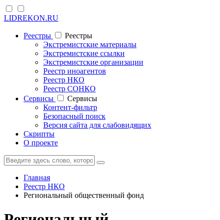
LIDREKON.RU
Реестры
Реестры
Экстремистские материалы
Экстремистские ссылки
Экстремистские организации
Реестр иноагентов
Реестр НКО
Реестр СОНКО
Cервисы
Cервисы
Контент-фильтр
Безопасный поиск
Версия сайта для слабовидящих
Скрипты
О проекте
Главная
Реестр НКО
Региональный общественный фонд
Региональный