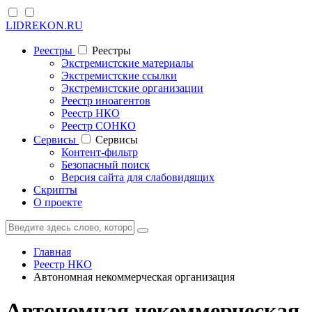
LIDREKON.RU
Реестры
Реестры
Экстремистские материалы
Экстремистские ссылки
Экстремистские организации
Реестр иноагентов
Реестр НКО
Реестр СОНКО
Cервисы
Cервисы
Контент-фильтр
Безопасный поиск
Версия сайта для слабовидящих
Скрипты
О проекте
Главная
Реестр НКО
Автономная некоммерческая организация
Автономная некоммерческая