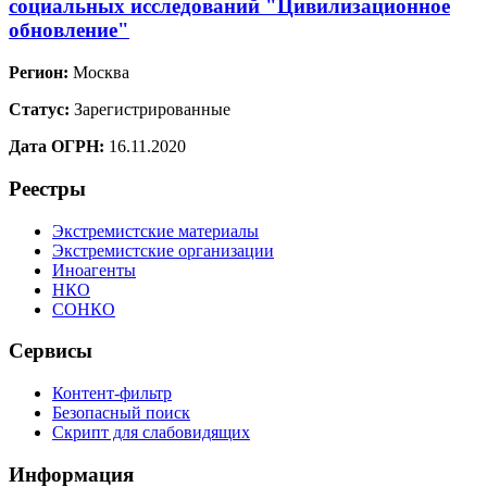
социальных исследований "Цивилизационное
обновление"
Регион:
Москва
Статус:
Зарегистрированные
Дата ОГРН:
16.11.2020
Реестры
Экстремистские материалы
Экстремистские организации
Иноагенты
НКО
СОНКО
Сервисы
Контент-фильтр
Безопасный поиск
Скрипт для слабовидящих
Информация