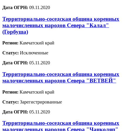
Дата ОГРН:
09.11.2020
Территориально-соседская община коренных
малочисленных народов Севера "Калал"
(Горбуша)
Регион:
Камчатский край
Статус:
Исключенные
Дата ОГРН:
05.11.2020
Территориально-соседская община коренных
малочисленных народов Севера "ВЕТВЕЙ"
Регион:
Камчатский край
Статус:
Зарегистрированные
Дата ОГРН:
05.11.2020
Территориально-соседская община коренных
малочисленных народов Севера "Чанколяп"