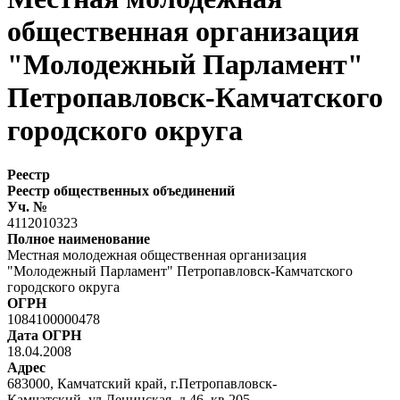
общественная организация
"Молодежный Парламент"
Петропавловск-Камчатского
городского округа
Реестр
Реестр общественных объединений
Уч. №
4112010323
Полное наименование
Местная молодежная общественная организация
"Молодежный Парламент" Петропавловск-Камчатского
городского округа
ОГРН
1084100000478
Дата ОГРН
18.04.2008
Адрес
683000, Камчатский край, г.Петропавловск-
Камчатский, ул.Ленинская, д.46, кв.205