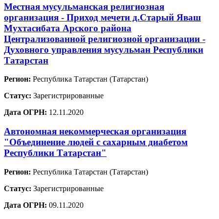
Местная мусульманская религиозная
организация - Приход мечети д.Старый Яваш
Мухтасибата Арского района
Централизованной религиозной организации -
Духовного управления мусульман Республики
Татарстан
Регион:
Республика Татарстан (Татарстан)
Статус:
Зарегистрированные
Дата ОГРН:
12.11.2020
Автономная некоммерческая организация
"Объединение людей с сахарным диабетом
Республики Татарстан"
Регион:
Республика Татарстан (Татарстан)
Статус:
Зарегистрированные
Дата ОГРН:
09.11.2020