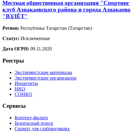
Местная общественная организация "Спортинг
клуб Азнакаевского района и города Азнакаево
"ВЗЛЁТ"
Регион:
Республика Татарстан (Татарстан)
Статус:
Исключенные
Дата ОГРН:
09.11.2020
Реестры
Экстремистские материалы
Экстремистские организации
Иноагенты
НКО
СОНКО
Сервисы
Контент-фильтр
Безопасный поиск
Скрипт для слабовидящих