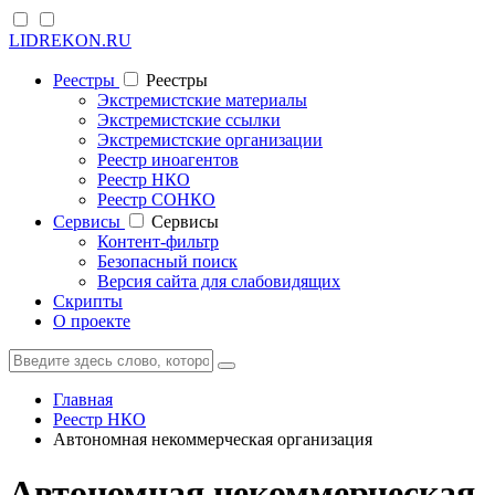
LIDREKON.RU
Реестры
Реестры
Экстремистские материалы
Экстремистские ссылки
Экстремистские организации
Реестр иноагентов
Реестр НКО
Реестр СОНКО
Cервисы
Cервисы
Контент-фильтр
Безопасный поиск
Версия сайта для слабовидящих
Скрипты
О проекте
Главная
Реестр НКО
Автономная некоммерческая организация
Автономная некоммерческая