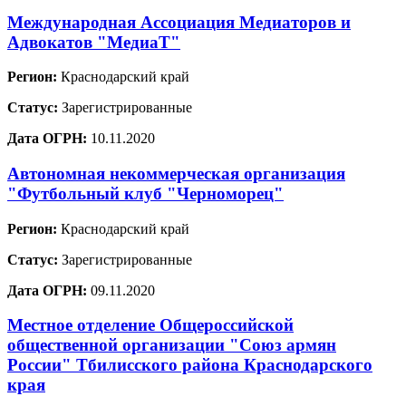
Международная Ассоциация Медиаторов и
Адвокатов "МедиаТ"
Регион:
Краснодарский край
Статус:
Зарегистрированные
Дата ОГРН:
10.11.2020
Автономная некоммерческая организация
"Футбольный клуб "Черноморец"
Регион:
Краснодарский край
Статус:
Зарегистрированные
Дата ОГРН:
09.11.2020
Местное отделение Общероссийской
общественной организации "Союз армян
России" Тбилисского района Краснодарского
края