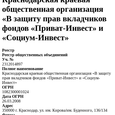
общественная организация
«В защиту прав вкладчиков
фондов «Приват-Инвест» и
«Социум-Инвест»
Реестр
Реестр общественных объединений
Уч. №
2312014897
Полное наименование
Краснодарская краевая общественная организация «В защиту
прав вкладчиков фондов «Приват-Инвест» и «Социум-
Инвест»
ОГРН
1082300001024
Дата ОГРН
26.03.2008
Адрес
350000 г. Краснодар, ул. им. Кирова/им. Буденного, 136/134
Форма