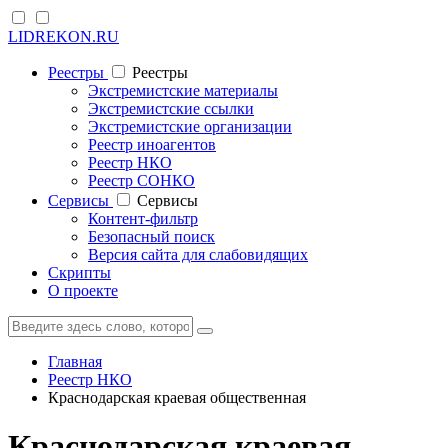
LIDREKON.RU
Реестры
Реестры
Экстремистские материалы
Экстремистские ссылки
Экстремистские организации
Реестр иноагентов
Реестр НКО
Реестр СОНКО
Cервисы
Cервисы
Контент-фильтр
Безопасный поиск
Версия сайта для слабовидящих
Скрипты
О проекте
Главная
Реестр НКО
Краснодарская краевая общественная
Краснодарская краевая