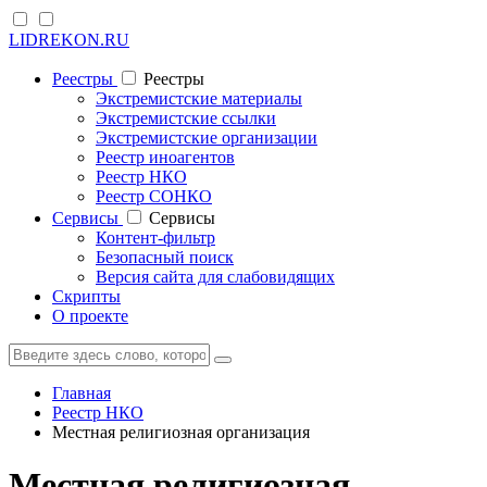
LIDREKON.RU
Реестры
Реестры
Экстремистские материалы
Экстремистские ссылки
Экстремистские организации
Реестр иноагентов
Реестр НКО
Реестр СОНКО
Cервисы
Cервисы
Контент-фильтр
Безопасный поиск
Версия сайта для слабовидящих
Скрипты
О проекте
Главная
Реестр НКО
Местная религиозная организация
Местная религиозная