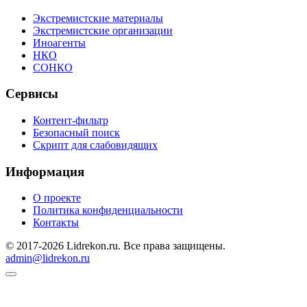
Экстремистские материалы
Экстремистские организации
Иноагенты
НКО
СОНКО
Сервисы
Контент-фильтр
Безопасный поиск
Скрипт для слабовидящих
Информация
О проекте
Политика конфиденциальности
Контакты
© 2017-2026 Lidrekon.ru. Все права защищены.
admin@lidrekon.ru