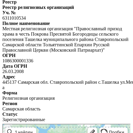
Реестр
Реестр религиозных организаций
Уч. №
6311010534
Полное наименование
Местная религиозная организация "Православный приход
храма в честь Покрова Пресвятой Богородицы сельского
поселения Ташелка муниципального района Ставропольский
Самарской области Тольяттинской Епархии Русской
Православной Церкви (Московский Патриархат)"
ОГРН
1086300001336
Дата ОГРН
26.03.2008
Адрес
445137 Самарская обл. Ставропольский район с.Ташелка ул.Ме
а
Форма
Религиозная организация
Регион
Самарская область
Статус
Зарегистрированные