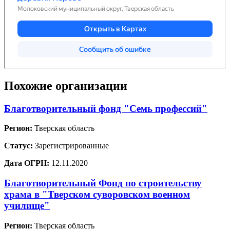
Похожие организации
Благотворительный фонд "Семь профессий"
Регион:
Тверская область
Статус:
Зарегистрированные
Дата ОГРН:
12.11.2020
Благотворительный Фонд по строительству
храма в "Тверском суворовском военном
училище"
Регион:
Тверская область