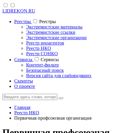
LIDREKON.RU
Реестры
Реестры
Экстремистские материалы
Экстремистские ссылки
Экстремистские организации
Реестр иноагентов
Реестр НКО
Реестр СОНКО
Cервисы
Cервисы
Контент-фильтр
Безопасный поиск
Версия сайта для слабовидящих
Скрипты
О проекте
Главная
Реестр НКО
Первичная профсоюзная организация
Первичная профсоюзная