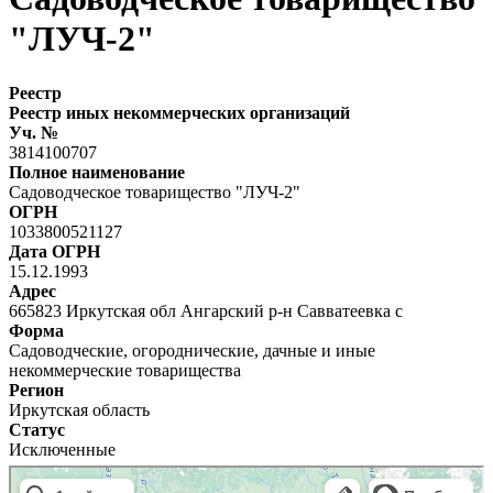
"ЛУЧ-2"
Реестр
Реестр иных некоммерческих организаций
Уч. №
3814100707
Полное наименование
Садоводческое товарищество "ЛУЧ-2"
ОГРН
1033800521127
Дата ОГРН
15.12.1993
Адрес
665823 Иркутская обл Ангарский р-н Савватеевка с
Форма
Садоводческие, огороднические, дачные и иные
некоммерческие товарищества
Регион
Иркутская область
Статус
Исключенные