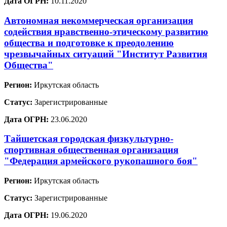
Дата ОГРН:
10.11.2020
Автономная некоммерческая организация
содействия нравственно-этическому развитию
общества и подготовке к преодолению
чрезвычайных ситуаций "Институт Развития
Общества"
Регион:
Иркутская область
Статус:
Зарегистрированные
Дата ОГРН:
23.06.2020
Тайшетская городская физкультурно-
спортивная общественная организация
"Федерация армейского рукопашного боя"
Регион:
Иркутская область
Статус:
Зарегистрированные
Дата ОГРН:
19.06.2020