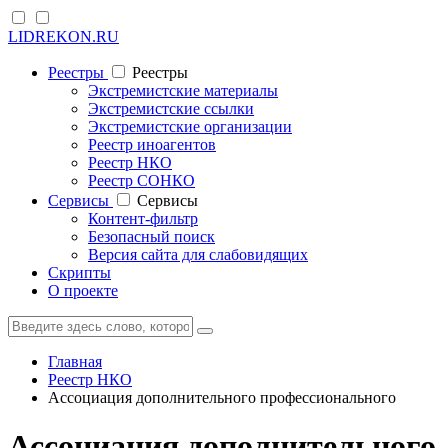
LIDREKON.RU
Реестры
Реестры
Экстремистские материалы
Экстремистские ссылки
Экстремистские организации
Реестр иноагентов
Реестр НКО
Реестр СОНКО
Cервисы
Cервисы
Контент-фильтр
Безопасный поиск
Версия сайта для слабовидящих
Скрипты
О проекте
Главная
Реестр НКО
Ассоциация дополнительного профессионального
Ассоциация дополнительного