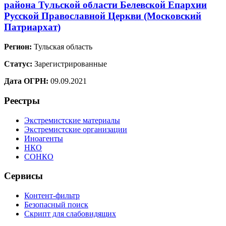
района Тульской области Белевской Епархии
Русской Православной Церкви (Московский
Патриархат)
Регион:
Тульская область
Статус:
Зарегистрированные
Дата ОГРН:
09.09.2021
Реестры
Экстремистские материалы
Экстремистские организации
Иноагенты
НКО
СОНКО
Сервисы
Контент-фильтр
Безопасный поиск
Скрипт для слабовидящих