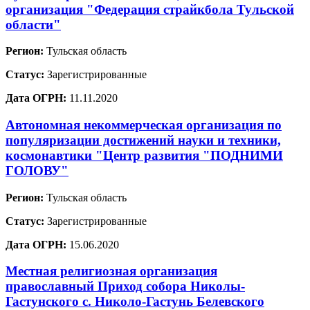
организация "Федерация страйкбола Тульской
области"
Регион:
Тульская область
Статус:
Зарегистрированные
Дата ОГРН:
11.11.2020
Автономная некоммерческая организация по
популяризации достижений науки и техники,
космонавтики "Центр развития "ПОДНИМИ
ГОЛОВУ"
Регион:
Тульская область
Статус:
Зарегистрированные
Дата ОГРН:
15.06.2020
Местная религиозная организация
православный Приход собора Николы-
Гастунского с. Николо-Гастунь Белевского