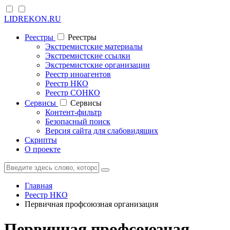
LIDREKON.RU
Реестры
Реестры
Экстремистские материалы
Экстремистские ссылки
Экстремистские организации
Реестр иноагентов
Реестр НКО
Реестр СОНКО
Cервисы
Cервисы
Контент-фильтр
Безопасный поиск
Версия сайта для слабовидящих
Скрипты
О проекте
Главная
Реестр НКО
Первичная профсоюзная организация
Первичная профсоюзная